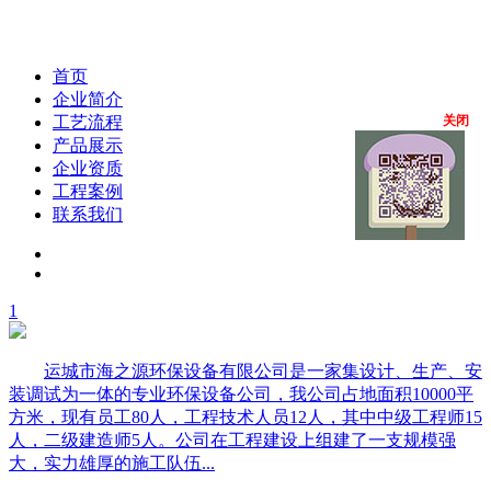
首页
企业简介
工艺流程
关闭
产品展示
企业资质
工程案例
联系我们
1
运城市海之源环保设备有限公司是一家集设计、生产、安
装调试为一体的专业环保设备公司，我公司占地面积10000平
方米，现有员工80人，工程技术人员12人，其中中级工程师15
人，二级建造师5人。公司在工程建设上组建了一支规模强
大，实力雄厚的施工队伍...